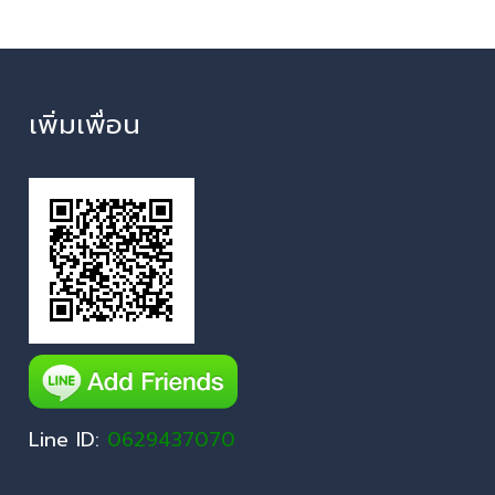
เพิ่มเพื่อน
Line ID:
0629437070