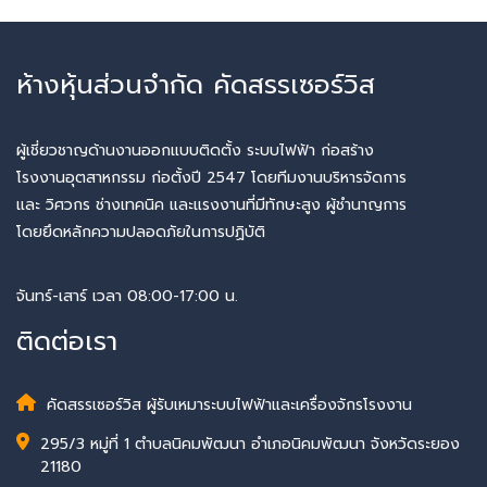
ห้างหุ้นส่วนจำกัด คัดสรรเซอร์วิส
ผู้เชี่ยวชาญด้านงานออกแบบติดตั้ง ระบบไฟฟ้า ก่อสร้าง
โรงงานอุตสาหกรรม ก่อตั้งปี 2547 โดยทีมงานบริหารจัดการ
และ วิศวกร ช่างเทคนิค และแรงงานที่มีทักษะสูง ผู้ชำนาญการ
โดยยึดหลักความปลอดภัยในการปฏิบัติ
จันทร์-เสาร์ เวลา 08:00-17:00 น.
ติดต่อเรา
คัดสรรเซอร์วิส ผู้รับเหมาระบบไฟฟ้าและเครื่องจักรโรงงาน
295/3 หมู่ที่ 1 ตำบลนิคมพัฒนา อำเภอนิคมพัฒนา จังหวัดระยอง
21180